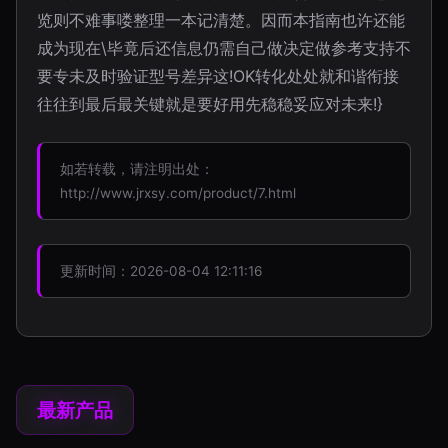
览则不难事喽整理一本记清楚。因而本指南也许还能
成为现在\毕竟后还信息仍需自己做决定做参考支持不
要专未及时验证型号差异这!OK转化处处就和谐衔接
往往到最后最关键就是要好用先稳稳妥应对未来!}
如若转载，请注明出处：
http://www.jrxsy.com/product/7.html
更新时间：2026-08-04 12:11:16
最新产品