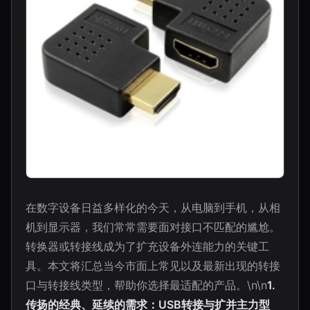
在数字设备日益多样化的今天，从电脑到手机，从相
机到显示器，我们常常需要面对接口不匹配的尴尬。
转换器或转接线成为了扩充设备外连能力的关键工
具。本文将汇总当今市面上常见以及最新出现的转接
口与转接线类型，帮助你选择最适配的产品。\n\n
1.
传扬的经典、延续的需求：USB转接与扩并主力型