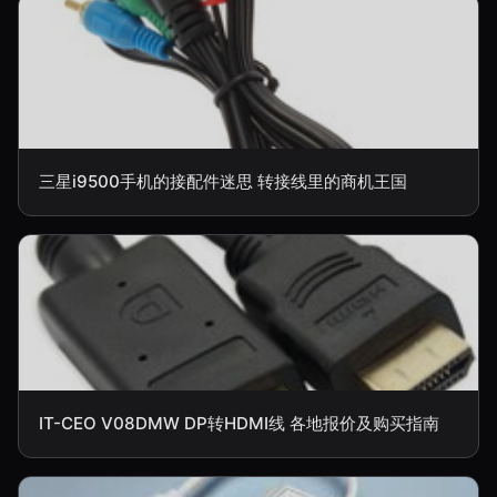
三星i9500手机的接配件迷思 转接线里的商机王国
IT-CEO V08DMW DP转HDMI线 各地报价及购买指南