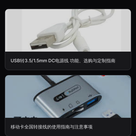
USB转3.5/1.5mm DC电源线 功能、选购与定制指南
移动卡全国转接线的使用指南与注意事项