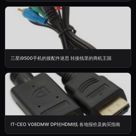
三星i9500手机的接配件迷思 转接线里的商机王国
IT-CEO V08DMW DP转HDMI线 各地报价及购买指南