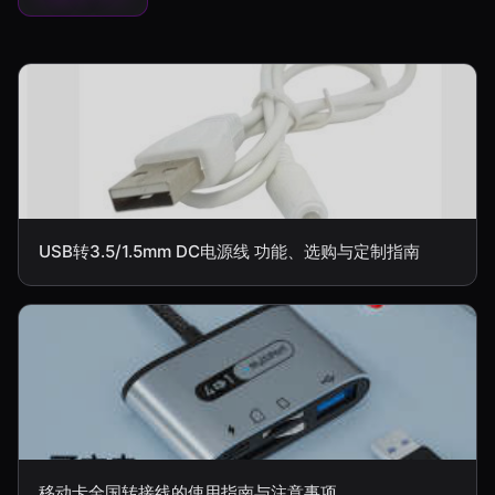
USB转3.5/1.5mm DC电源线 功能、选购与定制指南
移动卡全国转接线的使用指南与注意事项