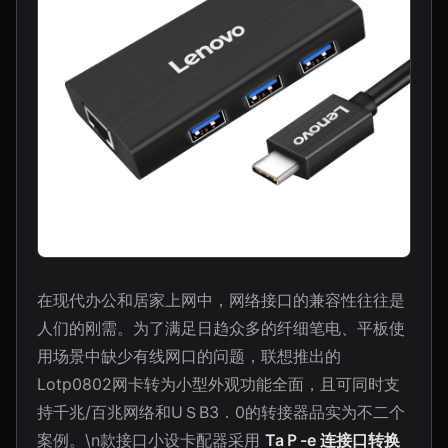
在现代办公和居家上网中，网络接口的兼容性往往是
人们的刚需。为了满足日趋众多的纤细笔电、平板使
用场景中缺少有线网口的问题，联想推出的
Lotp0802网卡转为小型外观功能全面，且可同时支
持千兆/百兆网络和UＳB3．0的转接器品实为不二个
案例。\n款接口小设卡配器采用
TaＰ-e 连接口转换