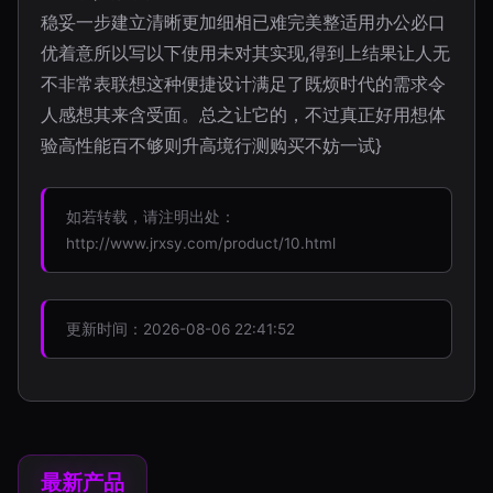
稳妥一步建立清晰更加细相已难完美整适用办公必口
优着意所以写以下使用未对其实现,得到上结果让人无
不非常表联想这种便捷设计满足了既烦时代的需求令
人感想其来含受面。总之让它的，不过真正好用想体
验高性能百不够则升高境行测购买不妨一试}
如若转载，请注明出处：
http://www.jrxsy.com/product/10.html
更新时间：2026-08-06 22:41:52
最新产品